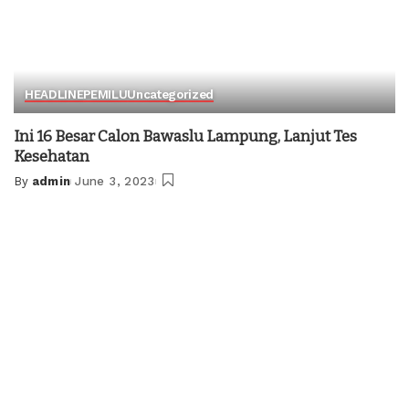
HEADLINE
PEMILU
Uncategorized
Ini 16 Besar Calon Bawaslu Lampung, Lanjut Tes
Kesehatan
By
admin
June 3, 2023
Posted
by