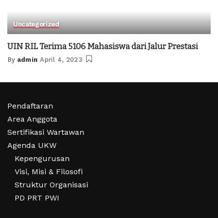
Uncategorized
UIN RIL Terima 5106 Mahasiswa dari Jalur Prestasi
By
admin
April 4, 2023
Posted
by
Pendaftaran
Area Anggota
Sertifikasi Wartawan
Agenda UKW
Kepengurusan
Visi, Misi & Filosofi
Struktur Organisasi
PD PRT PWI