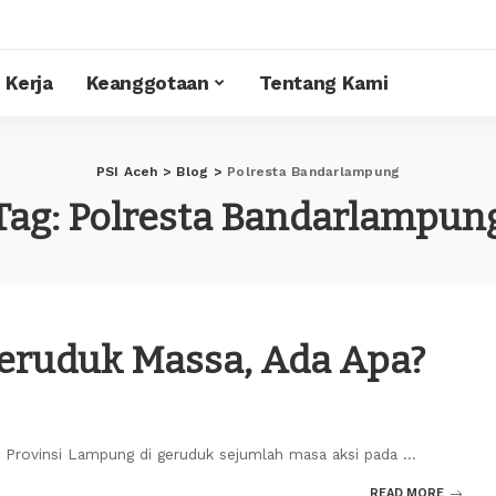
 Kerja
Keanggotaan
Tentang Kami
PSI Aceh
>
Blog
>
Polresta Bandarlampung
Tag:
Polresta Bandarlampun
eruduk Massa, Ada Apa?
) Provinsi Lampung di geruduk sejumlah masa aksi pada
...
READ MORE