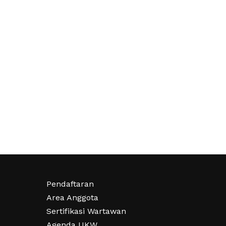
Pendaftaran
Area Anggota
Sertifikasi Wartawan
Agenda UKW