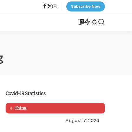
Subscribe Now
0
g
Covid-19 Statistics
China
August 7, 2026