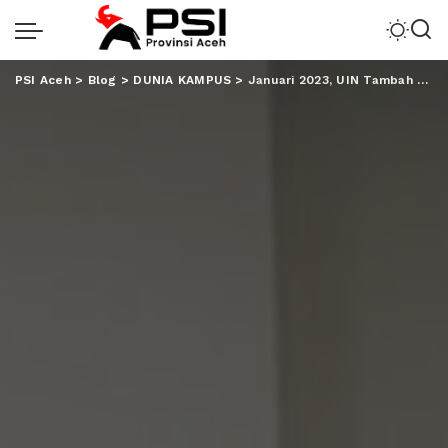
PSI Aceh
>
Blog
>
DUNIA KAMPUS
>
Januari 2023, UIN Tambah Dua Guru Besar