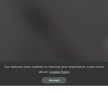
Our website uses cookies to improve your experience. Learn more
about:
Cookie Policy
Accept
psiaceh.or.id/
– Januari ini, kabar baik bagi sivitas
akademika UIN Raden Intan Lampung, Guru Besar