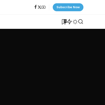
Subscribe Now
0