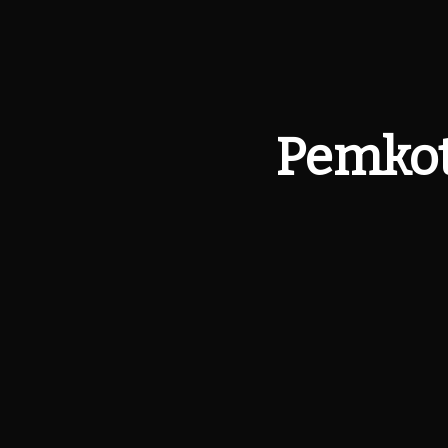
Pemkot