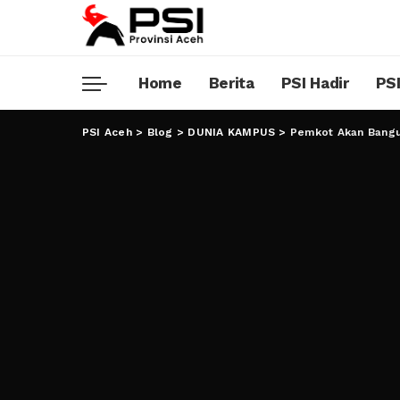
Home
Berita
PSI Hadir
PSI
PSI Aceh
>
Blog
>
DUNIA KAMPUS
>
Pemkot Akan Bangu