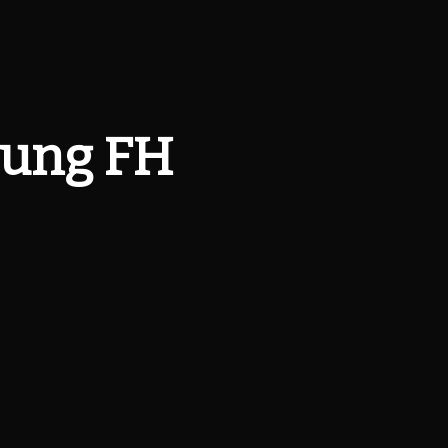
dung FH