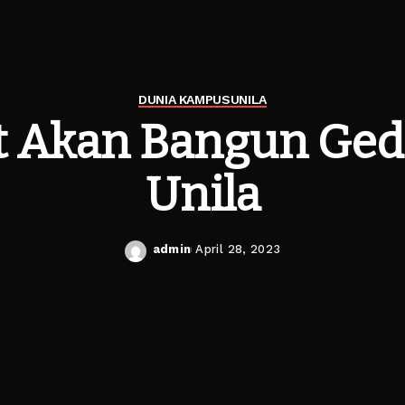
DUNIA KAMPUS
UNILA
 Akan Bangun Ge
Unila
admin
April 28, 2023
Posted
by