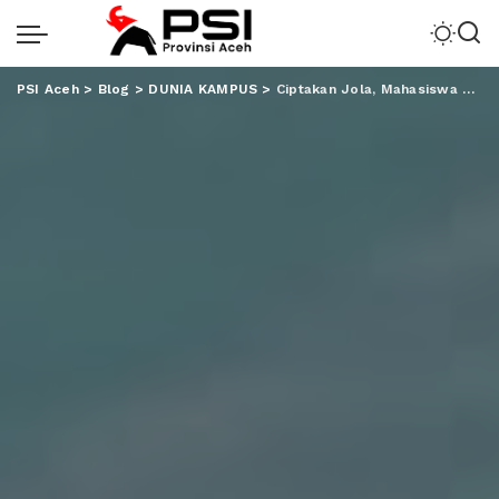
PSI Aceh
>
Blog
>
DUNIA KAMPUS
>
Ciptakan Jola, Mahasiswa Unila Tempati Posisi III di Ajang Lomba Dsain