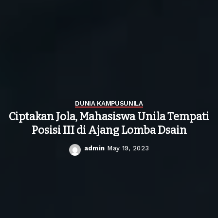
DUNIA KAMPUS
UNILA
Ciptakan Jola, Mahasiswa Unila Tempati
Posisi III di Ajang Lomba Dsain
admin
May 19, 2023
Posted
by