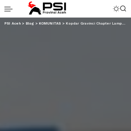
PSI Aceh
>
Blog
>
KOMUNITAS
>
Kopdar Gravinci Chapter Lampung, Gali Ide Kegiatan