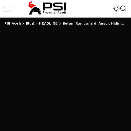
PSI Aceh
>
Blog
>
HEADLINE
>
Belum Rampung di Ansor, Hidir Dikabarkan Jadi Sekretaris PWNU Lampung