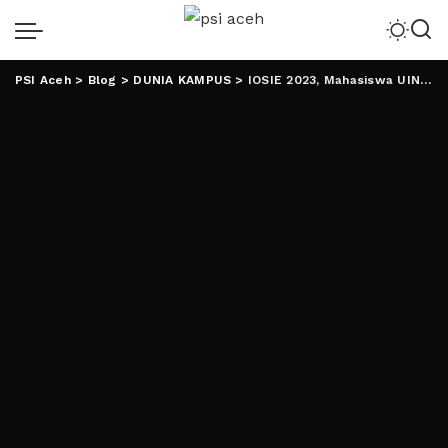
PSI Aceh
>
Blog
>
DUNIA KAMPUS
>
IOSIE 2023, Mahasiswa UIN RIL Ukir Prestasi