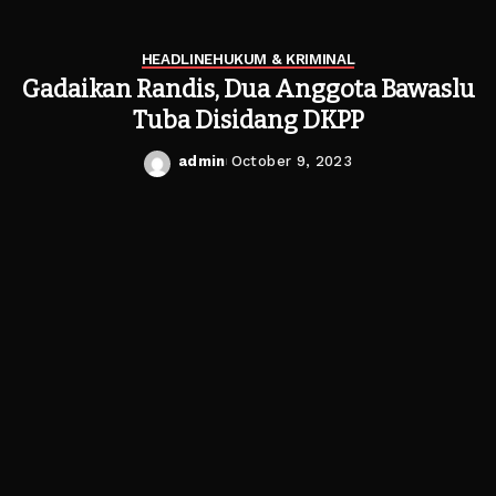
HEADLINE
HUKUM & KRIMINAL
Gadaikan Randis, Dua Anggota Bawaslu
Tuba Disidang DKPP
admin
October 9, 2023
Posted
by