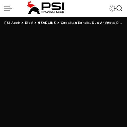
PSI Aceh
>
Blog
>
HEADLINE
>
Gadaikan Randis, Dua Anggota Bawaslu Tuba Disidang DKPP