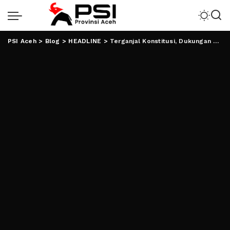
PSI Aceh
>
Blog
>
HEADLINE
>
Terganjal Konstitusi, Dukungan untuk Gibran Terus Mengalir