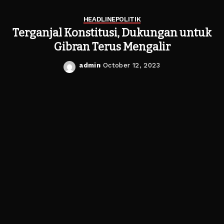
HEADLINE
POLITIK
Terganjal Konstitusi, Dukungan untuk
Gibran Terus Mengalir
admin
October 12, 2023
Posted
by