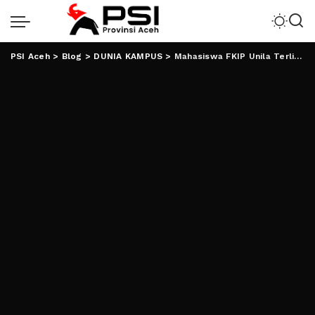
PSI Aceh
>
Blog
>
DUNIA KAMPUS
>
Mahasiswa FKIP Unila Terlibat dalam Program SEA Teacher untuk Peningkatan Pendidikan dan Budaya