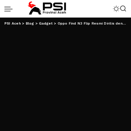
PSI Aceh
>
Blog
>
Gadget
>
Oppo Find N3 Flip Resmi Dirilis dengan Teknologi Kamera Hasselblad