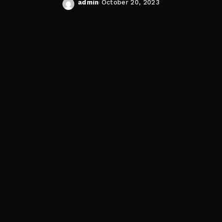
admin
October 20, 2023
Posted
by